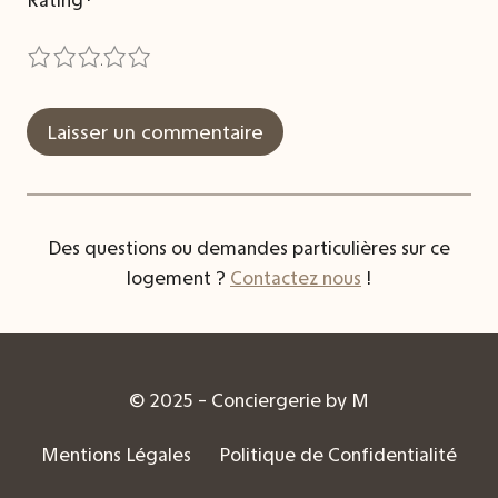
1
2
3
4
5
Des questions ou demandes particulières sur ce
logement ?
Contactez nous
!
© 2025 - Conciergerie by M
Mentions Légales
Politique de Confidentialité