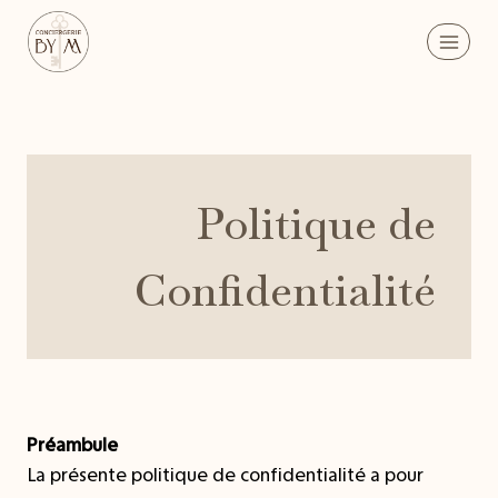
Aller
au
contenu
Politique de
Confidentialité
Préambule
La présente politique de confidentialité a pour